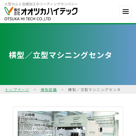
横型／立型マシニングセンタ
トップページ
>
保有設備
>
横型／立型マシニングセンタ