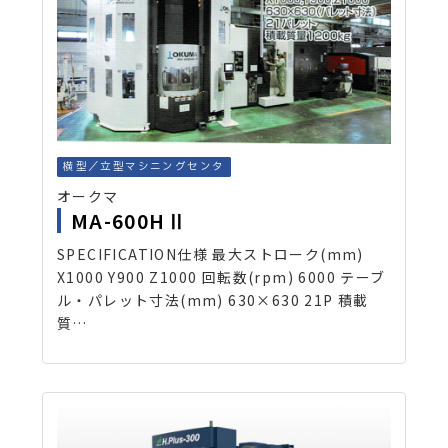
横型／立型マシニングセンタ
オークマ
MA-600HⅡ
SPECIFICATION仕様 最大ストローク(mm)
X1000 Y900 Z1000 回転数(rpm) 6000 テーブ
ル・パレット寸法(mm) 630×630 21P 積載
質…