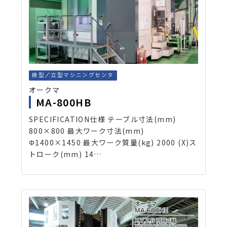
横型／立型マシニングセンタ
オークマ
MA-800HB
SPECIFICATION仕様 テーブル寸法(mm)
800×800 最大ワーク寸法(mm)
Φ1400×1450 最大ワーク質量(kg) 2000 (X)ス
トローク(mm) 14…