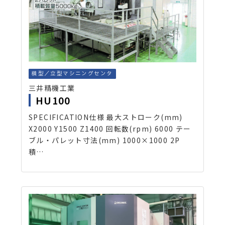
横型／立型マシニングセンタ
三井精機工業
HU100
SPECIFICATION仕様 最大ストローク(mm)
X2000 Y1500 Z1400 回転数(rpm) 6000 テー
ブル・パレット寸法(mm) 1000×1000 2P
積…