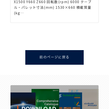
X1500 Y660 Z660 回転数(rpm) 6000 テーブ
ル・パレット寸法(mm) 1530×660 積載質量
(kg…
前のページに戻る
DOWNLOAD