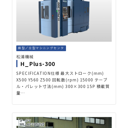
横型／立型マシニングセンタ
松浦機械
H_Plus-300
SPECIFICATION仕様 最大ストローク(mm)
X500 Y560 Z500 回転数(rpm) 15000 テーブ
ル・パレット寸法(mm) 300×300 15P 積載質
量…