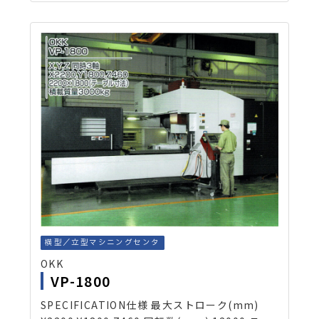
横型／立型マシニングセンタ
OKK
VP-1800
SPECIFICATION仕様 最大ストローク(mm)