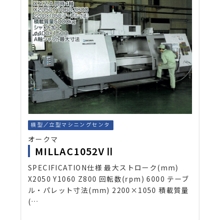
横型／立型マシニングセンタ
オークマ
MILLAC1052VⅡ
SPECIFICATION仕様 最大ストローク(mm)
X2050 Y1060 Z800 回転数(rpm) 6000 テーブ
ル・パレット寸法(mm) 2200×1050 積載質量
(…