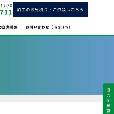
17:30
加工のお見積り・ご依頼はこちら
2711
力企業募集
お問い合わせ（Inquiry）
協力企業募集