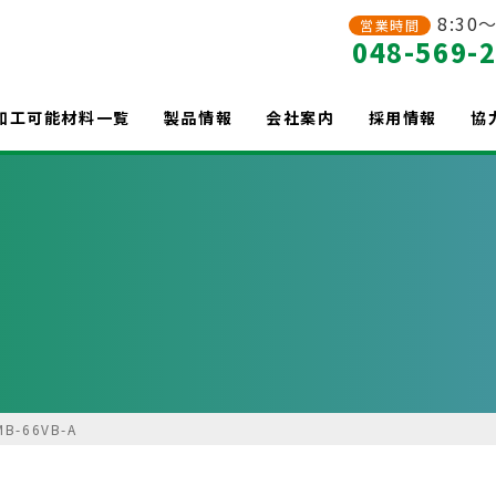
8:30～
営業時間
048-569-
加工可能材料一覧
製品情報
会社案内
採用情報
協
MB-66VB-A