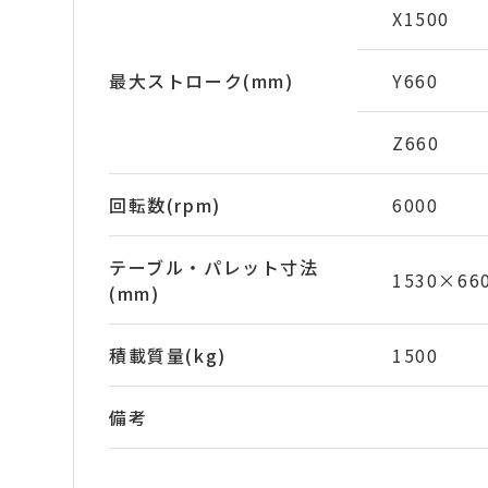
X1500
最大ストローク(mm)
Y660
Z660
回転数(rpm)
6000
テーブル・パレット寸法
1530×66
(mm)
積載質量(kg)
1500
備考