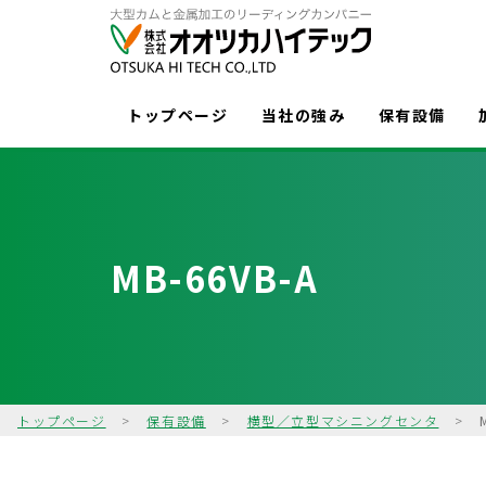
トップページ
当社の強み
保有設備
MB-66VB-A
トップページ
>
保有設備
>
横型／立型マシニングセンタ
>