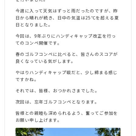
今週に入って天気はずっと雨だったのですが、昨
日から晴れが続き、日中の気温は25℃を超える夏
日となりました。
今回は、9年ぶりにハンディキャップ改正を行っ
てのコンペ開催です。
春のゴルフコンペに比べると、皆さんのスコアが
良くなっている気がします。
やはりハンディキャップ戦だと、少し締まる感じ
ですかね。
それでは、皆様、おつかれさまでした。
次回は、忘年ゴルフコンペとなります。
皆様との親睦も深められるよう、奮ってご参加を
お願い申し上げます。