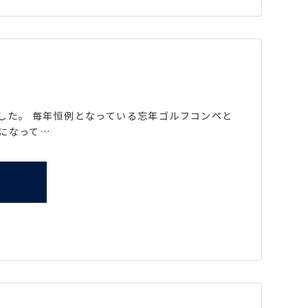
ました。 毎年恒例となっている忘年ゴルフコンペと
になって…