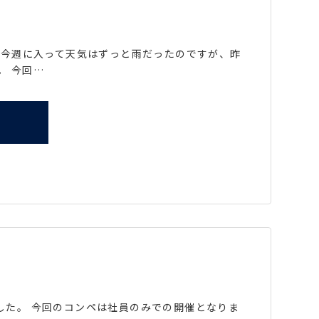
。 今週に入って天気はずっと雨だったのですが、昨
。 今回…
ました。 今回のコンペは社員のみでの開催となりま