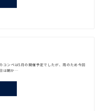
 春のコンペは5月の開催予定でしたが、雨のため今回
日は朝か…