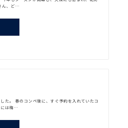
さん、ど…
いました。 春のコンペ後に、すぐ予約を入れていたコ
日には梅…