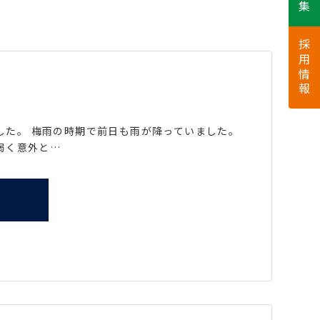
採用情報
ました。 梅雨の時期で前日も雨が降っていました。
弱く意外と…