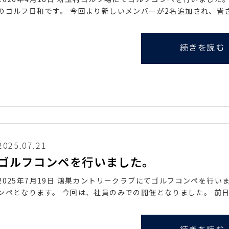
のゴルフ日和です。 今回より新しいメンバーが2名追加され、皆
続きを読む
2025.07.21
ゴルフコンペを行いました。
2025年7月19日 鴻巣カントリークラブにてゴルフコンペを行
ンペとなります。 今回は、社員のみでの開催となりました。 前