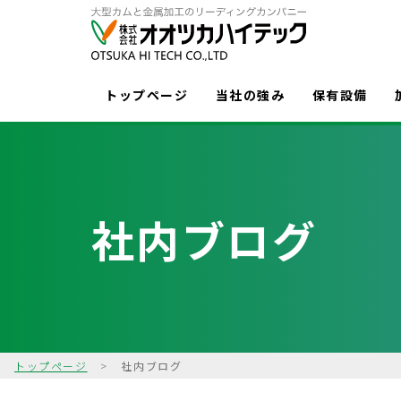
トップページ
当社の強み
保有設備
社内ブログ
トップページ
>
社内ブログ