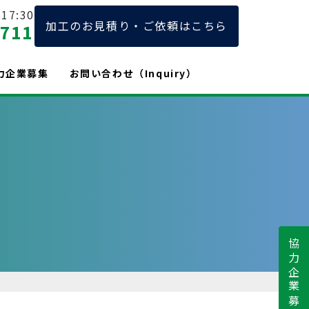
17:30
加工のお見積り・ご依頼はこちら
2711
力企業募集
お問い合わせ（Inquiry）
協力企業募集