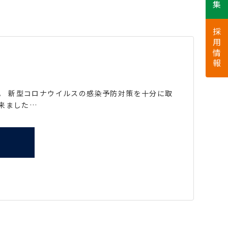
採用情報
た。 新型コロナウイルスの感染予防対策を十分に取
来ました…