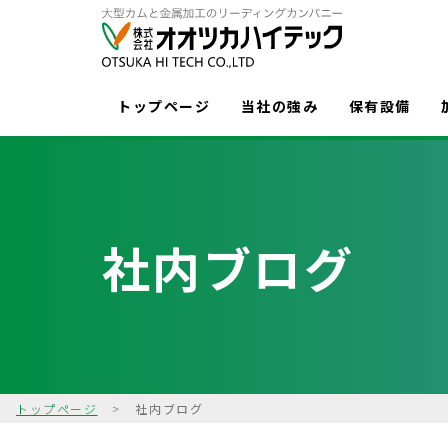
トップページ
当社の強み
保有設備
社内ブログ
トップページ
>
社内ブログ