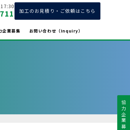
17:30
加工のお見積り・ご依頼はこちら
2711
力企業募集
お問い合わせ（Inquiry）
協力企業募集