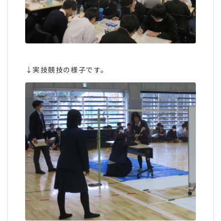
↓実技競技の様子です。