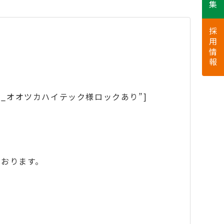
採用情報
024111917_オオツカハイテック様ロックあり”]
ております。