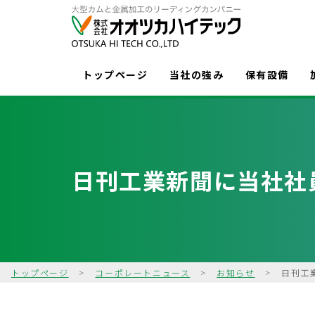
トップページ
当社の強み
保有設備
日刊工業新聞に当社社
トップページ
>
コーポレートニュース
>
お知らせ
>
日刊工