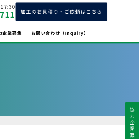
17:30
加工のお見積り・ご依頼はこちら
2711
力企業募集
お問い合わせ（Inquiry）
協力企業募集