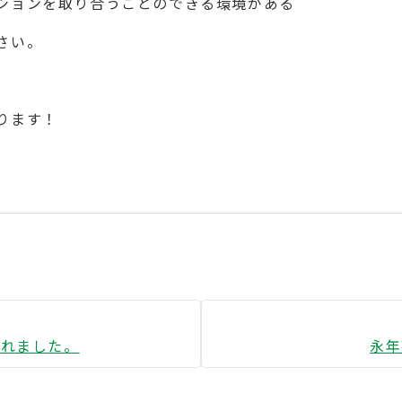
ションを取り合うことのできる環境がある
さい。
ります！
されました。
永年