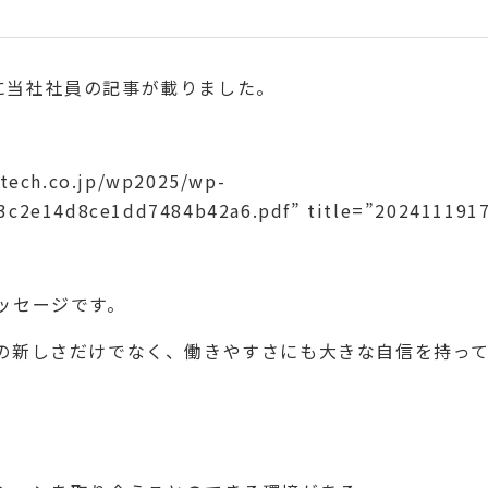
特集に当社社員の記事が載りました。
-tech.co.jp/wp2025/wp-
dec53c2e14d8ce1dd7484b42a6.pdf” title=”2
ッセージです。
の新しさだけでなく、働きやすさにも大きな自信を持っ