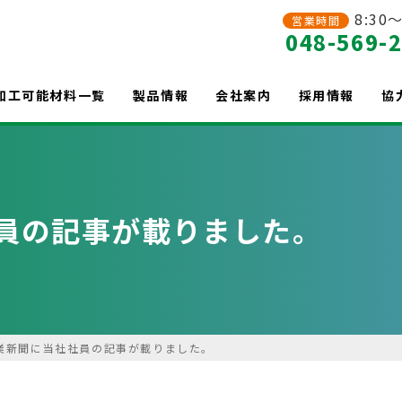
8:30～
営業時間
048-569-
加工可能材料一覧
製品情報
会社案内
採用情報
協
員の記事が載りました。
業新聞に当社社員の記事が載りました。