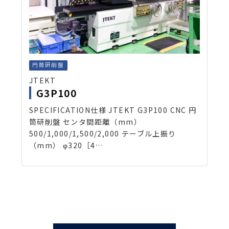
円筒研削盤
JTEKT
G3P100
SPECIFICATION仕様 JTEKT G3P100 CNC 円
筒研削盤 センタ間距離（mm）
500/1,000/1,500/2,000 テーブル上振り
（mm） φ320［4…