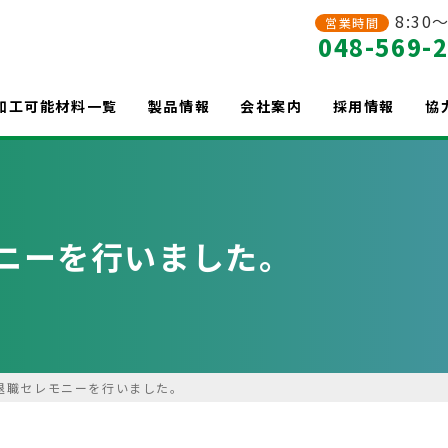
8:30～
営業時間
048-569-
加工可能材料一覧
製品情報
会社案内
採用情報
協
ニーを行いました。
退職セレモニーを行いました。