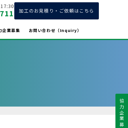
17:30
加工のお見積り・ご依頼はこちら
2711
力企業募集
お問い合わせ（Inquiry）
協力企業募集