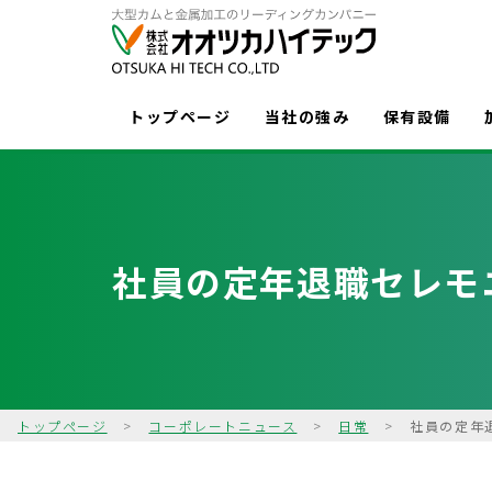
トップページ
当社の強み
保有設備
社員の定年退職セレモ
トップページ
>
コーポレートニュース
>
日常
>
社員の定年