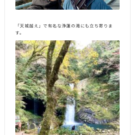
「天城越え」で有名な浄蓮の滝にも立ち寄りま
す。