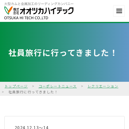
社員旅行に行ってきました！
トップページ
>
コーポレートニュース
>
レクリエーション
>
社員旅行に行ってきました！
2024.12.13～14