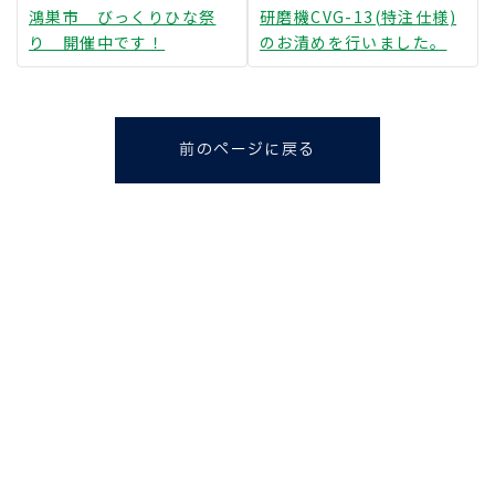
鴻巣市 びっくりひな祭
研磨機CVG-13(特注仕様)
り 開催中です！
のお清めを行いました。
前のページに戻る