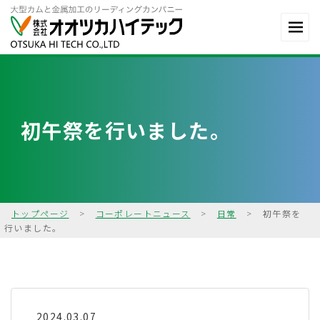
初午祭を行いました。
トップページ
>
コーポレートニュース
>
日常
>
初午祭を
行いました。
2024.03.07