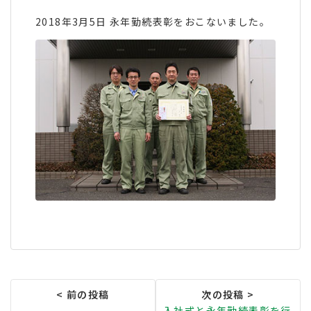
2018年3月5日 永年勤続表彰をおこないました。
入社式と永年勤続表彰を行