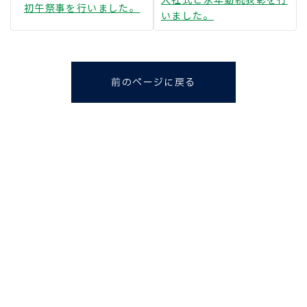
初午祭事を行いました。
いました。
前のページに戻る