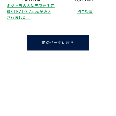
ミツトヨの大型三次元測定
機STRATO-Apexが導入
初午祭事
されました。
前のページに戻る