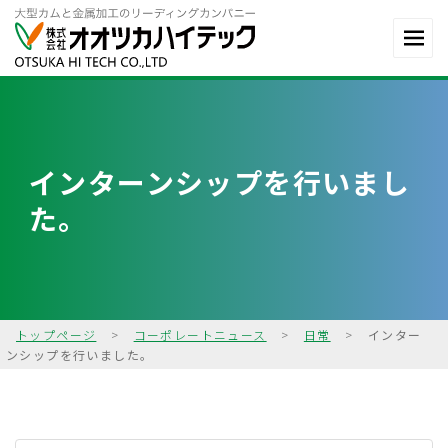
インターンシップを行いまし
た。
トップページ
>
コーポレートニュース
>
日常
>
インター
ンシップを行いました。