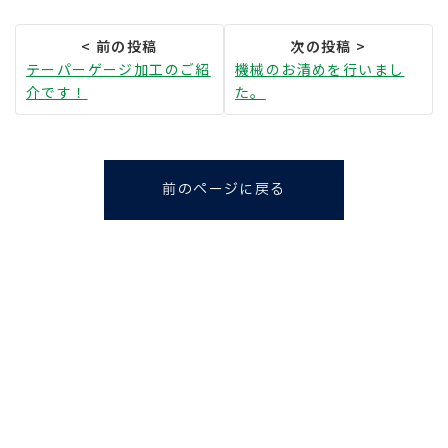
テーパーゲージ加工のご紹
機械のお清めを行いまし
介です！
た。
前のページに戻る