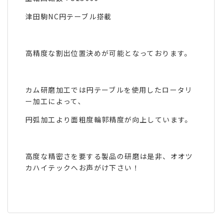
津田駒NC円テーブル搭載
高精度な割出位置決めが可能となっております。
カム研磨加工では円テーブルを使用したロータリ
ー加工によって、
円弧加工より面粗度輪郭精度が向上しています。
高度な精密さを要する製品の研磨は是非、オオツ
カハイテックへお声がけ下さい！