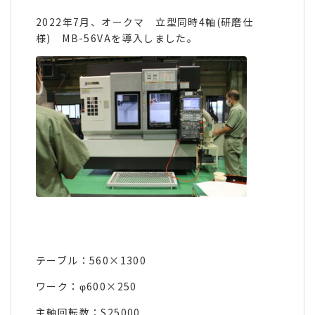
2022年7月、オークマ 立型同時4軸(研磨仕
様) MB-56VAを導入しました。
テーブル：560×1300
ワーク：φ600×250
主軸回転数：S25000