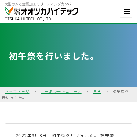
初午祭を行いました。
トップページ
>
コーポレートニュース
>
日常
>
初午祭を
行いました。
2022年3月3日 初午祭を行いました。 商売繁