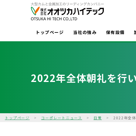
トップページ
当社の強み
保有設備
2022年全体朝礼を行
トップページ
>
コーポレートニュース
>
日常
>
2022年全