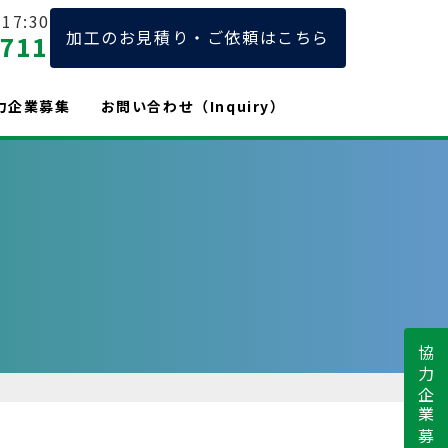
17:30
加工のお見積り・ご依頼はこちら
2711
力企業募集
お問い合わせ（Inquiry）
協力企業募集