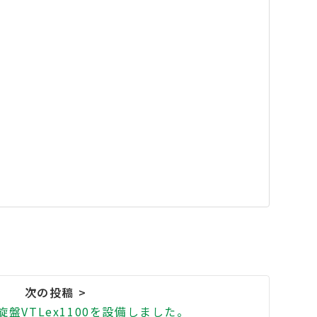
盤VTLex1100を設備しました。