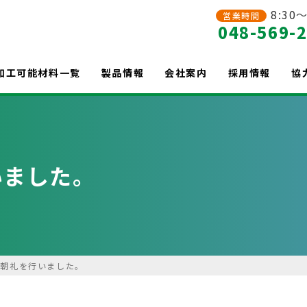
8:30～
営業時間
048-569-
加工可能材料一覧
製品情報
会社案内
採用情報
協
いました。
体朝礼を行いました。