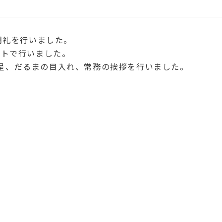
体朝礼を行いました。
ートで行いました。
呈、だるまの目入れ、常務の挨拶を行いました。