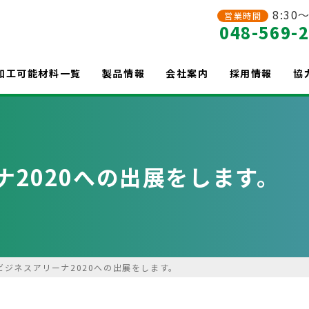
8:30～
営業時間
048-569-
加工可能材料一覧
製品情報
会社案内
採用情報
協
2020への出展をします。
ビジネスアリーナ2020への出展をします。