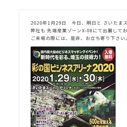
2020年1月29日 今日、明日と さいた
弊社も 先端産業ゾーンX-08にて出展して
ご来場の際には、是非、お立ち寄り下さい