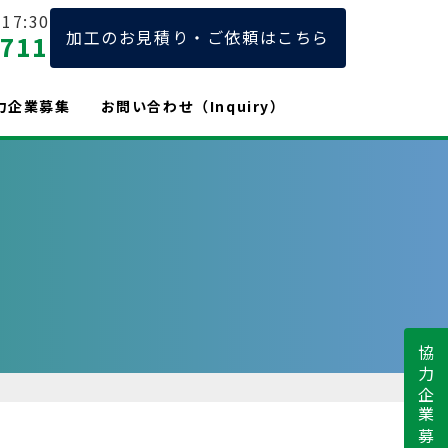
17:30
加工のお見積り・ご依頼はこちら
2711
力企業募集
お問い合わせ（Inquiry）
協力企業募集