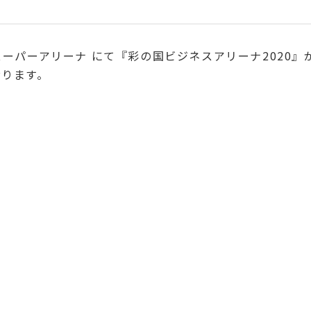
まスーパーアリーナ にて『彩の国ビジネスアリーナ2020
おります。
。