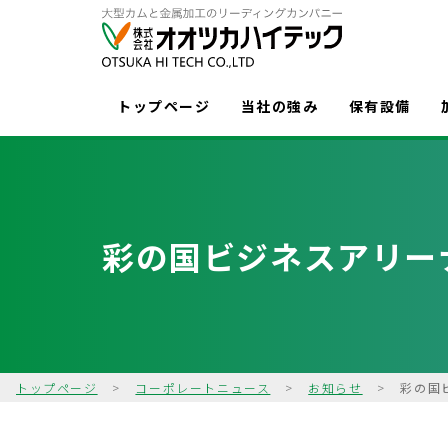
トップページ
当社の強み
保有設備
彩の国ビジネスアリーナ
トップページ
>
コーポレートニュース
>
お知らせ
>
彩の国