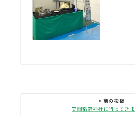
笠間稲荷神社に行ってき