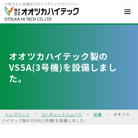
オオツカハイテック製の
VS5A(3号機)を設備しまし
た。
トップページ
>
コーポレートニュース
>
設備
>
オオツカ
ハイテック製のVS5A(3号機)を設備しました。