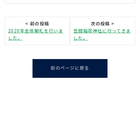
2020年全体朝礼を行いま
笠間稲荷神社に行ってきま
した。
した。
前のページに戻る