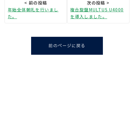
年始全体朝礼を行いまし
複合旋盤MULTUS U4000
た。
を導入しました。
前のページに戻る