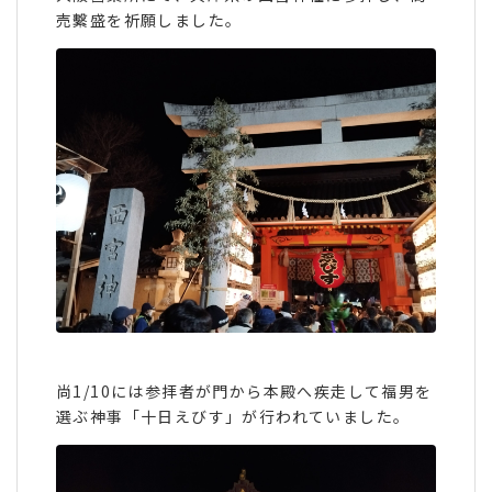
売繫盛を祈願しました。
尚1/10には参拝者が門から本殿へ疾走して福男を
選ぶ神事「十日えびす」が行われていました。