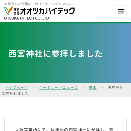
西宮神社に参拝しました
トップページ
>
コーポレートニュース
>
日常
>
西宮神社
に参拝しました
大阪営業所にて、兵庫県の西宮神社に参拝し、商