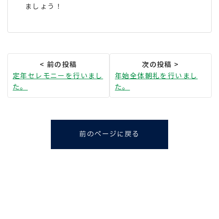
ましょう！
定年セレモニーを行いまし
年始全体朝礼を行いまし
た。
た。
前のページに戻る