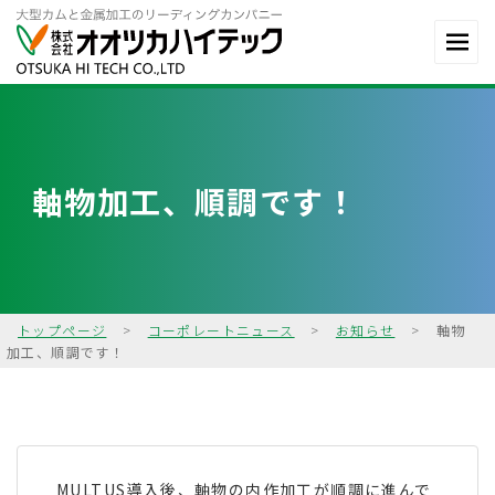
軸物加工、順調です！
トップページ
>
コーポレートニュース
>
お知らせ
>
軸物
加工、順調です！
MULTUS導入後、軸物の内作加工が順調に進んで