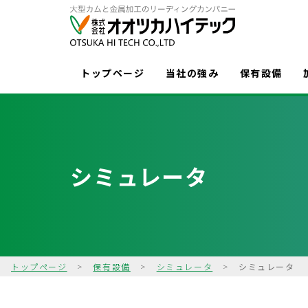
トップページ
当社の強み
保有設備
シミュレータ
トップページ
>
保有設備
>
シミュレータ
>
シミュレータ