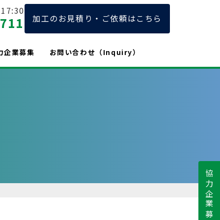
17:30
加工のお見積り・ご依頼はこちら
2711
力企業募集
お問い合わせ（Inquiry）
協力企業募集