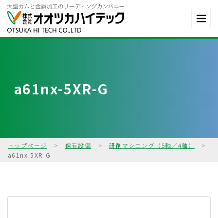
a61nx-5XR-G
トップページ
>
保有設備
>
研削マシニング（5軸／4軸）
>
a61nx-5XR-G