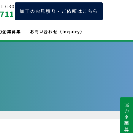
17:30
加工のお見積り・ご依頼はこちら
2711
力企業募集
お問い合わせ（Inquiry）
協力企業募集