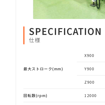
SPECIFICATION
仕様
X900
最大ストローク(mm)
Y900
Z900
回転数(rpm)
12000