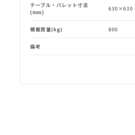
テーブル・パレット寸法
630×630 
(mm)
積載質量(kg)
800
備考