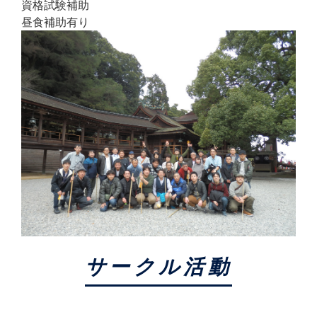
資格試験補助
昼食補助有り
サークル活動